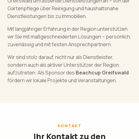
Greifswald umfassende Dienstleistungen an – von der
Gartenpflege über Reinigung und haushaltsnahe
Dienstleistungen bis zu Immobilien.
Mit langjähriger Erfahrung in der Region unterstützen
wir Sie mit maßgeschneiderten Lösungen – persönlich,
zuverlässig und mit festen Ansprechpartnern.
Wir sind stolz darauf, nicht nur als Dienstleister,
sondern auch als aktiver Unterstützer der Region
aufzutreten: Als Sponsor des
Beachcup Greifswald
fördern wir lokale Projekte und Veranstaltungen.
KONTAKT
Ihr Kontakt zu den