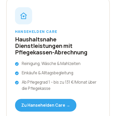
HANSEHELDEN CARE
Haushaltsnahe
Dienstleistungen mit
Pflegekassen-Abrechnung
Reinigung, Wäsche & Mahlzeiten
Einkäufe & Alltagsbegleitung
Ab Pflegegrad 1 – bis zu 131 €/Monat über
die Pflegekasse
Zu Hansehelden Care →