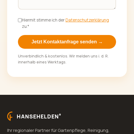
Hiermit stimme ich der
Datenschutzerklärung
zu.*
Jetzt Kontaktanfrage senden →
Unverbindlich & kostenlos. Wir melden uns i. d. R.
innerhalb eines Werktags.
HANSEHELDEN
®
Ihr regionaler Partner für Gartenpflege, Reinigung,