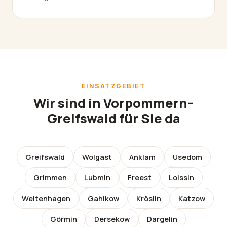
EINSATZGEBIET
Wir sind in Vorpommern-
Greifswald für Sie da
Greifswald
Wolgast
Anklam
Usedom
Grimmen
Lubmin
Freest
Loissin
Weitenhagen
Gahlkow
Kröslin
Katzow
Görmin
Dersekow
Dargelin